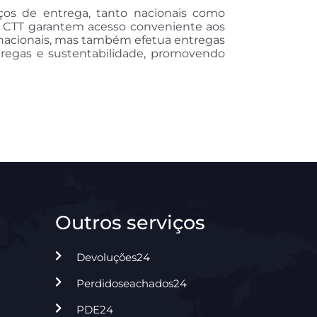
ços de entrega, tanto nacionais como
s CTT garantem acesso conveniente aos
os nacionais, mas também efetua entregas
tregas e sustentabilidade, promovendo
Outros serviços
Devoluções24
Perdidoseachados24
PDE24