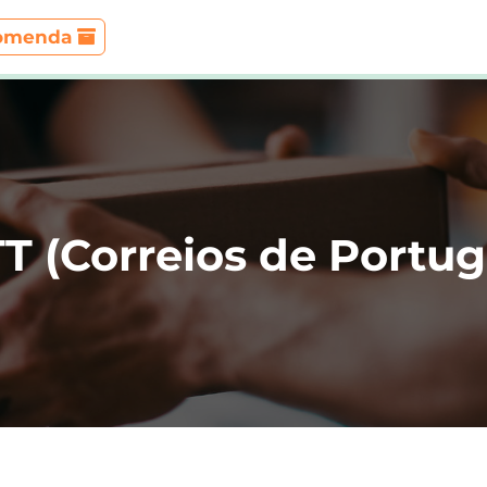
comenda
T (Correios de Portug