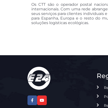
Os CTT são o operador postal nacion
internacionais. Com uma rede abrange
seus serviços para clientes individuais
para Espanha, Europa e o resto do mu
soluções logísticas ecológicas.
Re
R
Po
R